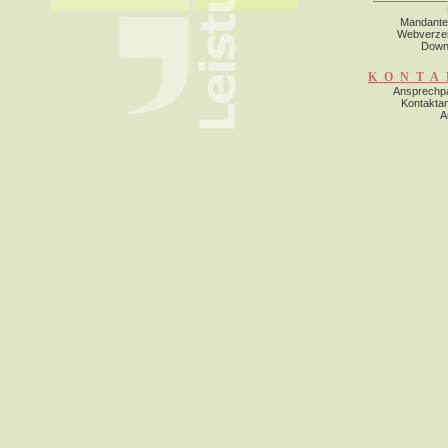
Mandante
Webverzei
Down
KONTA
Ansprechpa
Kontakta
A