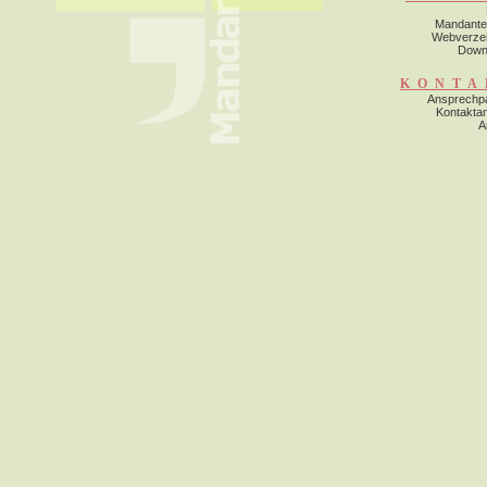
Mandante
Webverzei
Down
KONTA
Ansprechpa
Kontakta
A